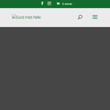
0 emner