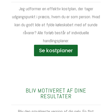
Jeg udformer en effektiv kostplan, der tager
udgangspunkt i præcis, hvem du er som person. Hvad
kan du godt lide at fylde køleskabet med af sunde
råvarer? Alle forløb består af individuelle
handlingsplaner.
Se kostplaner
BLIV MOTIVERET AF DINE
RESULTATER
Bliv den smukkeste version af dig selv. En flot