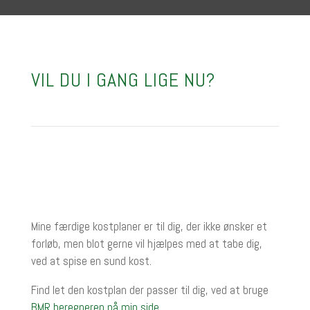
VIL DU I GANG LIGE NU?
Mine færdige kostplaner er til dig, der ikke ønsker et
forløb, men blot gerne vil hjælpes med at tabe dig,
ved at spise en sund kost.
Find let den kostplan der passer til dig, ved at bruge
BMR beregneren på min side
.