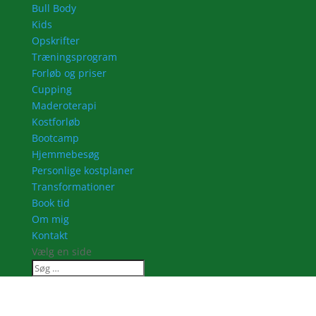
Bull Body
Kids
Opskrifter
Træningsprogram
Forløb og priser
Cupping
Maderoterapi
Kostforløb
Bootcamp
Hjemmebesøg
Personlige kostplaner
Transformationer
Book tid
Om mig
Kontakt
Vælg en side