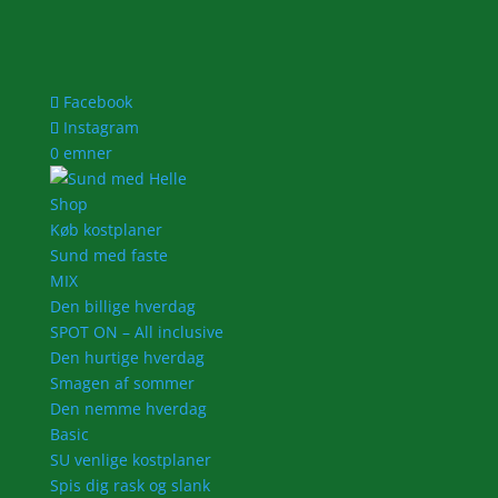
Facebook
Instagram
0 emner
Shop
Køb kostplaner
Sund med faste
MIX
Den billige hverdag
SPOT ON – All inclusive
Den hurtige hverdag
Smagen af sommer
Den nemme hverdag
Basic
SU venlige kostplaner
Spis dig rask og slank