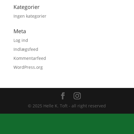
Kategorier
Ingen kategorier
Meta
Log ind
Indlægsfeed
Kommentarfeed
WordPress.org
© 2025 Helle K. Toft - all right reserved