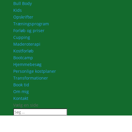
Bull Body
Kids
Opskrifter
Træningsprogram
Forløb og priser
Cupping
Maderoterapi
Kostforløb
Bootcamp
Hjemmebesøg
Personlige kostplaner
Transformationer
Book tid
Om mig
Kontakt
Vælg en side